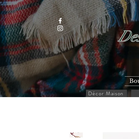
Des
Bo
Décor Maison