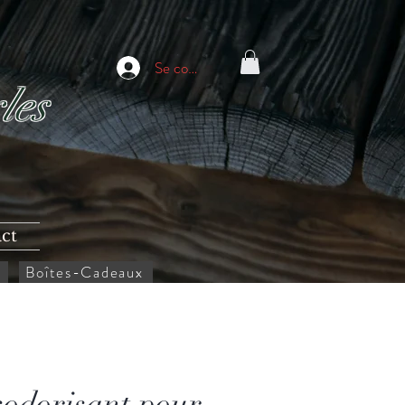
Se connecter
les
ct
Boîtes-Cadeaux
odorisant pour