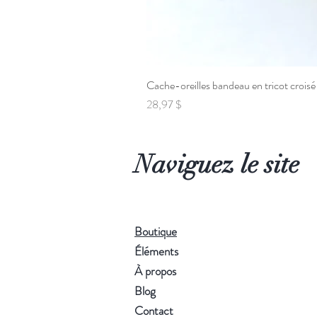
Cache-oreilles bandeau en tricot croisé
Prix
28,97 $
Naviguez le site
Boutique
Éléments
À propos
Blog
Contact