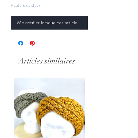
Rupture de stock
Me notifier lorsque cet article est disponible
Articles similaires