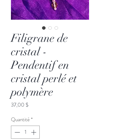
Filigrane de
cristal -
Pendentif en
cristal perlé et
polymère
Prix
37,00 $
Quantité
*