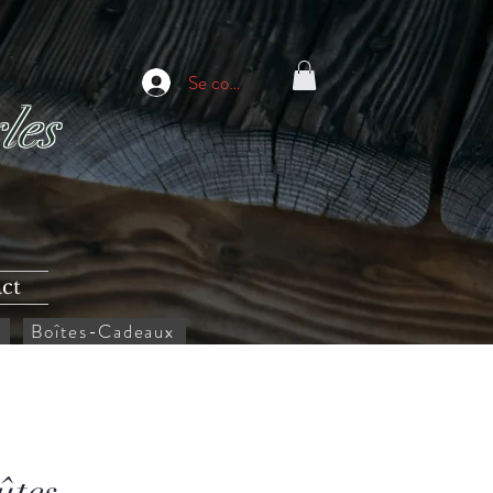
Se connecter
les
ct
Boîtes-Cadeaux
ûtes