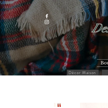
Des
Bo
Décor Maison