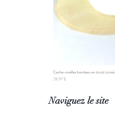
Cache-oreilles bandeau en tricot croisé
Prix
28,97 $
Naviguez le site