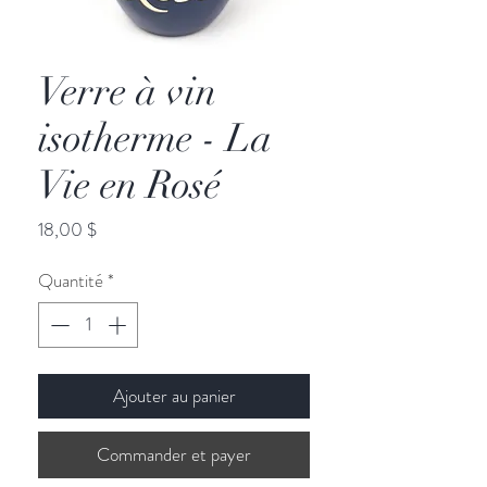
Verre à vin
isotherme - La
Vie en Rosé
Prix
18,00 $
Quantité
*
Ajouter au panier
Commander et payer