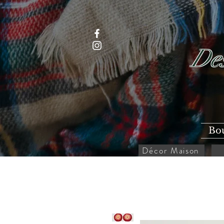
Des
Bo
Décor Maison