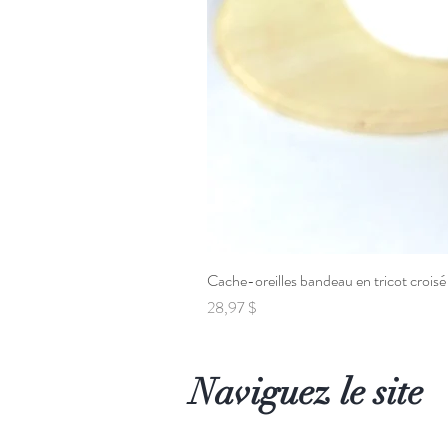
Cache-oreilles bandeau en tricot croisé
Prix
28,97 $
Naviguez le site