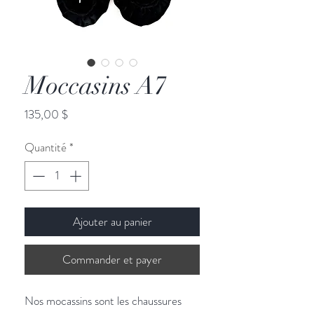
Moccasins A7
Prix
135,00 $
Quantité
*
Ajouter au panier
Commander et payer
Nos mocassins sont les chaussures