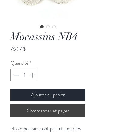
Mocassins NB4
Prix
76,97 $
Quantité
*
Ajouter au panier
Commander et payer
Nos mocassins sont parfaits pour les