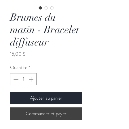
Brumes du
matin - Bracelet
diffuseur
Prix
15,00 $
Quantité
*
Ajouter au panier
Commander et payer