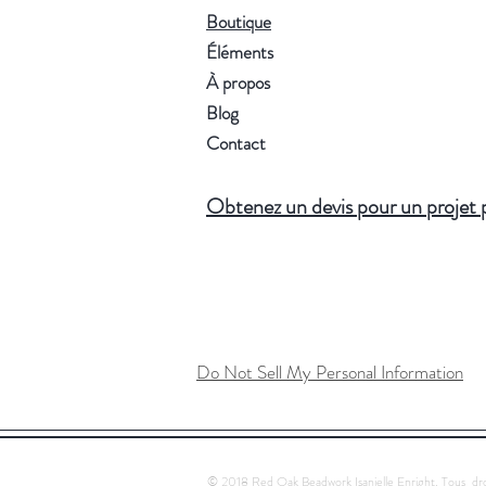
Boutique
Éléments
À propos
Blog
Contact
Obtenez un devis pour un projet 
Do Not Sell My Personal Information
© 2018 Red Oak Beadwork Isanielle Enright. Tous dro