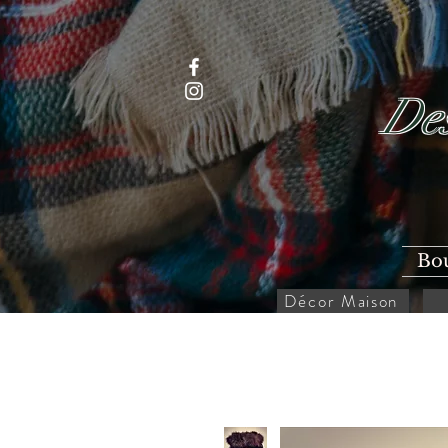
Des
Bo
Décor Maison