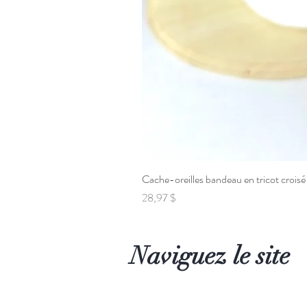
Cache-oreilles bandeau en tricot croisé
Prix
28,97 $
Naviguez le site